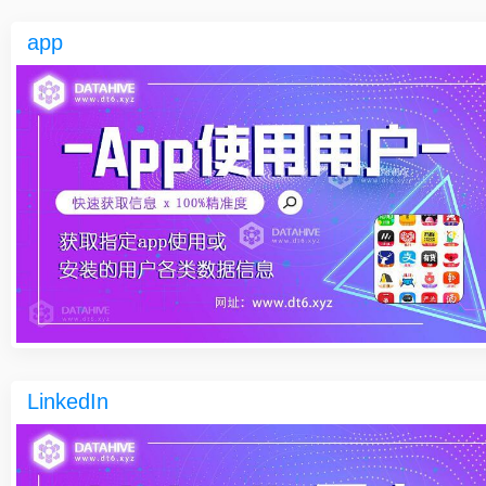
app
LinkedIn