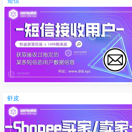
短信
虾皮