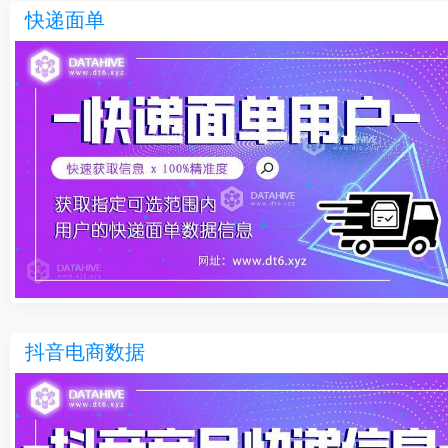
快递面单
抖音电商数据